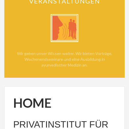
VERANSTALTUNGEN
Wir geben unser Wissen weiter. Wir bieten Vorträge,
Wochenendseminare und eine Ausbildung in
ayurvedischer Medizin an.
HOME
PRIVATINSTITUT FÜR