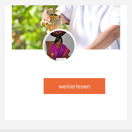
DR. PHIL. MADHURA DIXIT
Ayurvedaspezialistin
weiterlesen