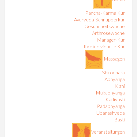
Pancha-Karma Kur
Ayurveda-Schnupperkur
Gesundheitswoche
Arthrosewoche
Manager-Kur
Ihre individuelle Kur
Massagen
Shirodhara
Abhyanga
Kizhi
Mukabhyanga
Kadivasti
Padabhyanga
Upanashveda
Basti
Veranstaltungen