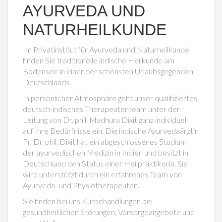
AYURVEDA UND
NATURHEILKUNDE
Im Privatinstitut für Ayurveda und Naturheilkunde
finden Sie traditionelle indische Heilkunde am
Bodensee in einer der schönsten Urlaubsgegenden
Deutschlands.
In persönlicher Atmosphäre geht unser qualifiziertes
deutsch-indisches Therapeutenteam unter der
Leitung von Dr. phil. Madhura Dixit ganz individuell
auf Ihre Bedürfnisse ein. Die indische Ayurvedaärztin
Fr. Dr. phil. Dixit hat ein abgeschlossenes Studium
der ayurvedischen Medizin in Indien und besitzt in
Deutschland den Status einer Heilpraktikerin. Sie
wird unterstützt durch ein erfahrenes Team von
Ayurveda- und Physiotherapeuten.
Sie finden bei uns Kurbehandlungen bei
gesundheitlichen Störungen, Vorsorgeangebote und