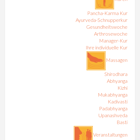
Pancha-Karma Kur
Ayurveda-Schnupperkur
Gesundheitswoche
Arthrosewoche
Manager-Kur
Ihre individuelle Kur
Massagen
Shirodhara
Abhyanga
Kizhi
Mukabhyanga
Kadivasti
Padabhyanga
Upanashveda
Basti
Veranstaltungen