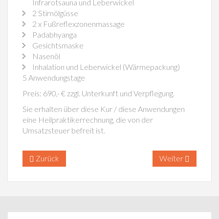
Infrarotsauna und Leberwickel
2 Stirnölgüsse
2 x Fußreflexzonenmassage
Padabhyanga
Gesichtsmaske
Nasenöl
Inhalation und Leberwickel (Wärmepackung)
5 Anwendungstage
Preis: 690,- € zzgl. Unterkunft und Verpflegung.
Sie erhalten über diese Kur / diese Anwendungen
eine Heilpraktikerrechnung, die von der
Umsatzsteuer befreit ist.
Zurück
Weiter