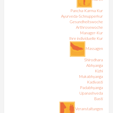
Pancha-Karma Kur
Ayurveda-Schnupperkur
Gesundheitswoche
Arthrosewoche
Manager-Kur
Ihre individuelle Kur
Massagen
Shirodhara
Abhyanga
Kizhi
Mukabhyanga
Kadivasti
Padabhyanga
Upanashveda
Basti
Veranstaltungen