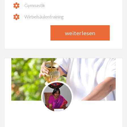
Gymnastik
Wirbelsäulentraining
weiterlesen
DR. PHIL. MADHURA DIXIT
Ayurvedaspezialistin