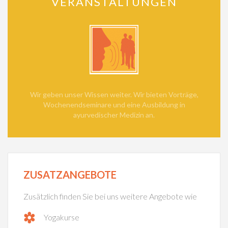
VERANSTALTUNGEN
Wir geben unser Wissen weiter. Wir bieten Vorträge,
Wochenendseminare und eine Ausbildung in
ayurvedischer Medizin an.
ZUSATZANGEBOTE
Zusätzlich finden Sie bei uns weitere Angebote wie
Yogakurse